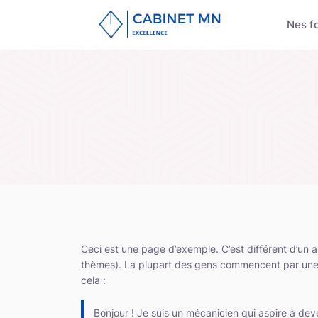
Nes f
Ceci est une page d’exemple. C’est différent d’un a
thèmes). La plupart des gens commencent par une p
cela :
Bonjour ! Je suis un mécanicien qui aspire à deven