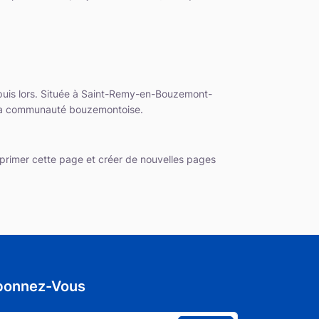
epuis lors. Située à Saint-Remy-en-Bouzemont-
r la communauté bouzemontoise.
rimer cette page et créer de nouvelles pages
bonnez-Vous