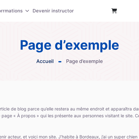
orrmations
Devenir instructor
Page d’exemple
Accueil
Page d’exemple
rticle de blog parce qu’elle restera au même endroit et apparaîtra dan
age « À propos » qui les présente aux personnes visitant le site. 
ir acteur, et voici mon site. J’habite à Bordeaux, j’ai un super chien b