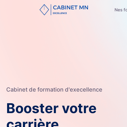
Nes f
Cabinet de formation d'execellence
Booster votre
carrière