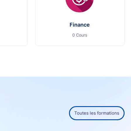
Finance
0 Cours
Toutes les formations