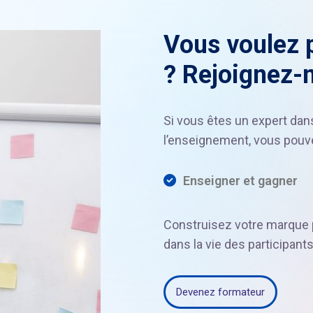
Vous voulez p
? Rejoignez-
Si vous êtes un expert da
l’enseignement, vous pouve
Enseigner et gagner
Construisez votre marque p
dans la vie des participants
Devenez formateur