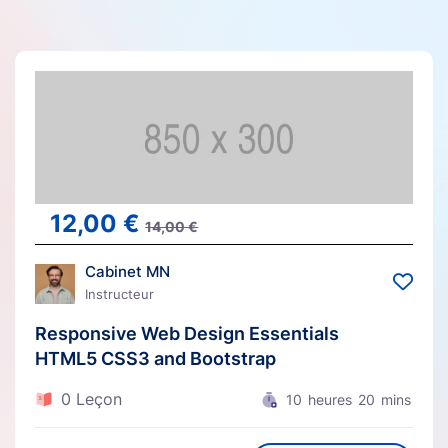
12,00
€
14,00
€
Cabinet MN
Instructeur
Responsive Web Design Essentials
HTML5 CSS3 and Bootstrap
0 Leçon
10
heures
20
mins