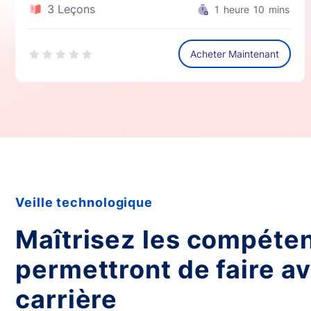
3 Leçons
1
heure
10
mins
Acheter Maintenant
Veille technologique
Maîtrisez les compéte
permettront de faire a
carrière