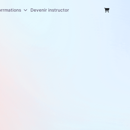
orrmations
Devenir instructor