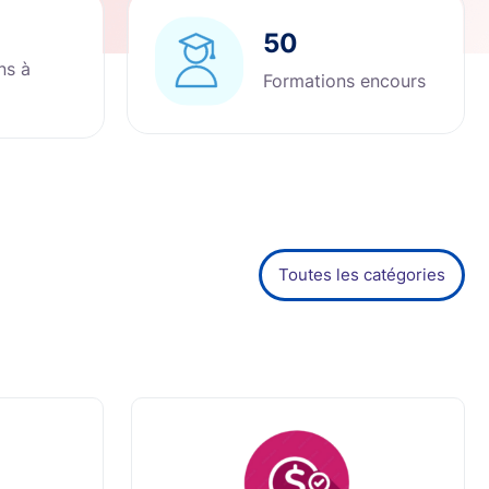
50
ns à
Formations encours
Toutes les catégories