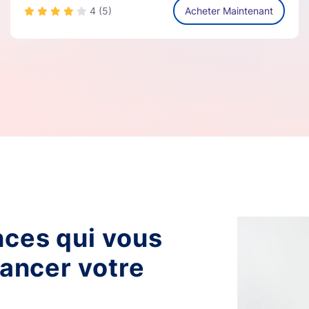
4
(5)
Acheter Maintenant
nces qui vous
vancer votre