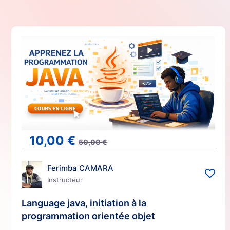
10,00
€
50,00
€
Ferimba CAMARA
Instructeur
Language java, initiation à la
programmation orientée objet