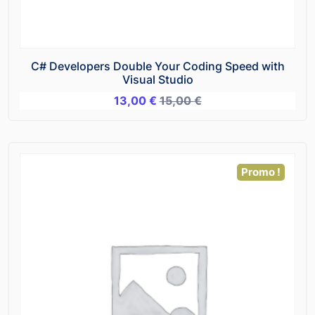
C# Developers Double Your Coding Speed with
Visual Studio
13,00
€
15,00
€
Promo !