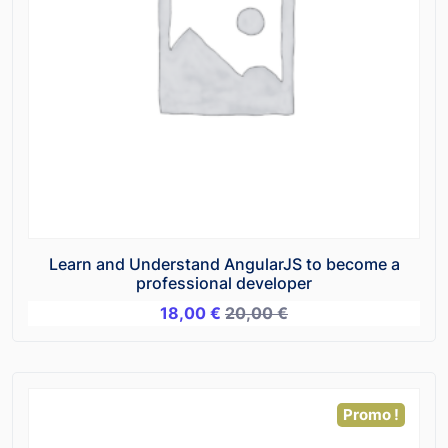
Learn and Understand AngularJS to become a
professional developer
18,00
€
20,00
€
Promo !