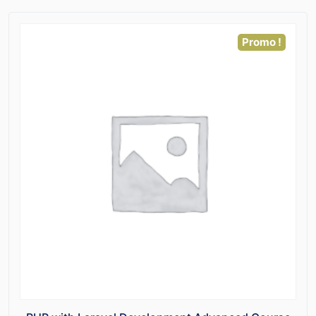
Promo !