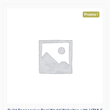
Promo !