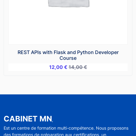
REST APIs with Flask and Python Developer
Course
12,00
€
14,00
€
CABINET MN
,
Est un centre de formation multi-compétence. Nous proposons
des formations de préparation aux certifications, un