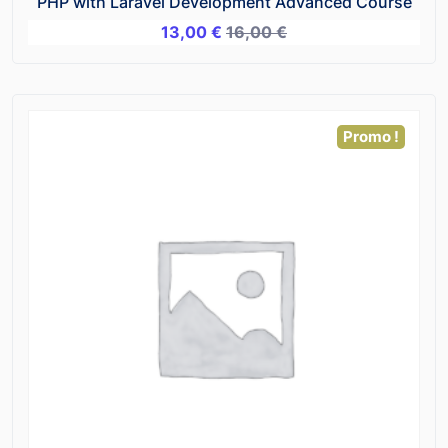
PHP with Laravel Development Advanced Course
13,00
€
16,00
€
Promo !