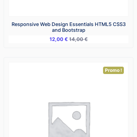
Responsive Web Design Essentials HTML5 CSS3
and Bootstrap
12,00
€
14,00
€
Promo !