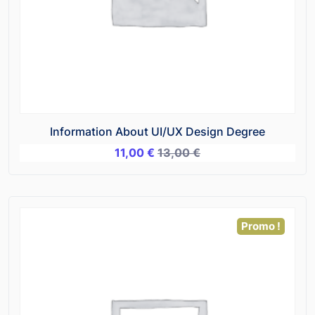
Information About UI/UX Design Degree
11,00
€
13,00
€
Promo !