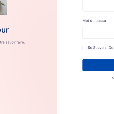
Mot de passe
eur
Un savoir 
re savoir faire.
Se Souvenir De
Investissez da
N